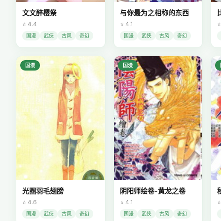
文文醉樱祭
与你最为之相称的东西
⭐ 4.4
⭐ 4.1
⭐
国漫
武侠
古风
奇幻
国漫
武侠
古风
奇幻
国漫
国漫
光圈羽毛翅膀
阴阳师绘卷-黄龙之卷
⭐ 4.6
⭐ 4.1
⭐
国漫
武侠
古风
奇幻
国漫
武侠
古风
奇幻